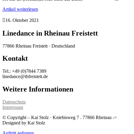
Artikel weiterlesen

16. Oktober 2021
Linedance in Rheinau Freistett
77866 Rheinau Freistett · Deutschland
Kontakt
Tel.: +49 (0)7844 7389
linedance@tbfreistett.de
Weitere Informationen
Datenschutz
Impressum
© Copyright – Kai Stolz · Kniebisweg 7 . 77866 Rheinau ->
Designed by
Kai Stolz
Auftritt anfragen