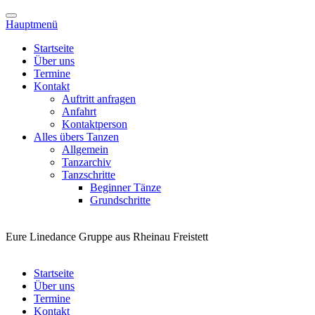
Hauptmenü
Startseite
Über uns
Termine
Kontakt
Auftritt anfragen
Anfahrt
Kontaktperson
Alles übers Tanzen
Allgemein
Tanzarchiv
Tanzschritte
Beginner Tänze
Grundschritte
Eure Linedance Gruppe aus Rheinau Freistett
Startseite
Über uns
Termine
Kontakt