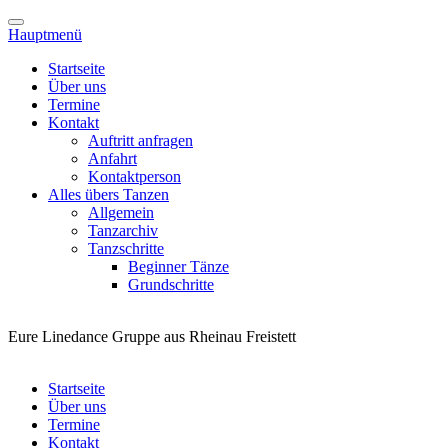
Hauptmenü
Startseite
Über uns
Termine
Kontakt
Auftritt anfragen
Anfahrt
Kontaktperson
Alles übers Tanzen
Allgemein
Tanzarchiv
Tanzschritte
Beginner Tänze
Grundschritte
Eure Linedance Gruppe aus Rheinau Freistett
Startseite
Über uns
Termine
Kontakt